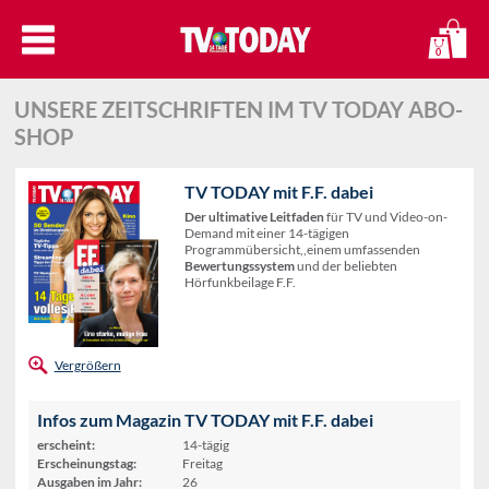
0
UNSERE ZEITSCHRIFTEN IM TV TODAY ABO-
SHOP
TV TODAY mit F.F. dabei
Der ultimative Leitfaden
für TV und Video-on-
Demand mit einer 14-tägigen
Programmübersicht,,einem umfassenden
Bewertungssystem
und der beliebten
Hörfunkbeilage F.F.
Vergrößern
Infos zum Magazin TV TODAY mit F.F. dabei
erscheint:
14-tägig
Erscheinungstag:
Freitag
Ausgaben im Jahr:
26